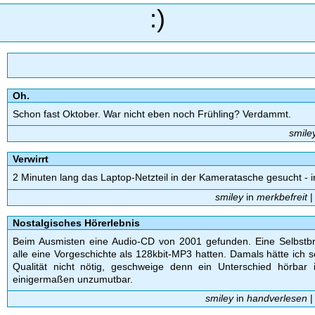
:)
Oh.
Schon fast Oktober. War nicht eben noch Frühling? Verdammt.
smile
Verwirrt
2 Minuten lang das Laptop-Netzteil in der Kameratasche gesucht - i
smiley
in
merkbefreit
Nostalgisches Hörerlebnis
Beim Ausmisten eine Audio-CD von 2001 gefunden. Eine Selbstbr
alle eine Vorgeschichte als 128kbit-MP3 hatten. Damals hätte ich
Qualität nicht nötig, geschweige denn ein Unterschied hörbar i
einigermaßen unzumutbar.
smiley
in
handverlesen