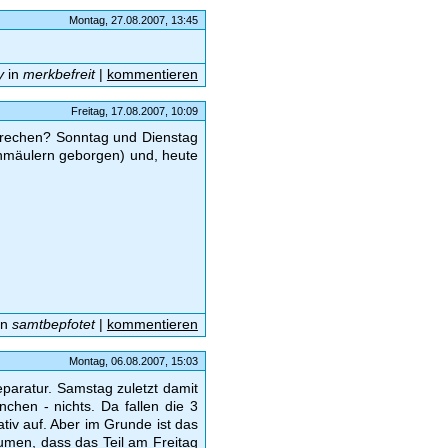
Montag, 27.08.2007, 13:45
y
in
merkbefreit
|
kommentieren
Freitag, 17.08.2007, 10:09
brechen? Sonntag und Dienstag
enmäulern geborgen) und, heute
in
samtbepfotet
|
kommentieren
Montag, 06.08.2007, 15:03
eparatur. Samstag zuletzt damit
chen - nichts. Da fallen die 3
tiv auf. Aber im Grunde ist das
umen, dass das Teil am Freitag