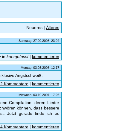
Neueres |
Älteres
Samstag, 27.09.2008, 23:04
y
in
kurzgefasst
|
kommentieren
Montag, 03.03.2008, 12:17
nklusive Angstschweiß.
|
2 Kommentare
|
kommentieren
Mittwoch, 03.10.2007, 17:26
enn-Compilation, deren Lieder
 schwören können, dass bessere
st. Jetzt gerade finde ich es
|
4 Kommentare
|
kommentieren